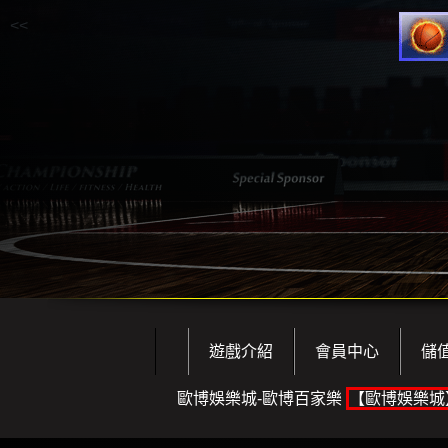
<<
遊戲介紹
會員中心
儲
歐博娛樂城-歐博百家樂
【歐博娛樂城