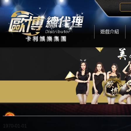
帳號:
遊戲介紹
1970-01-01