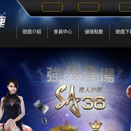
帳號:
密碼:
驗證碼:
遊戲介紹
會員中心
儲值點數
遊戲下