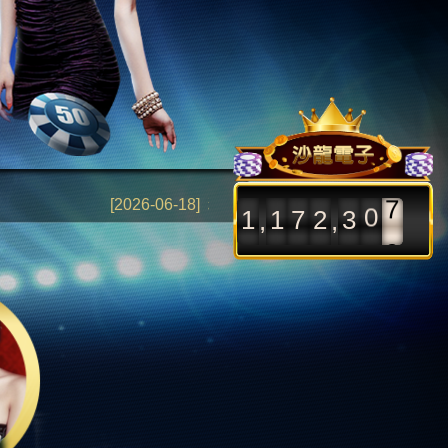
3
1
6
2
8
3
0
4
3
[2026-06-18]
精準世界杯運彩預測模型：結合AI數據
5
1
1
7
2
3
,
,
5
6
7
7
9
2
4